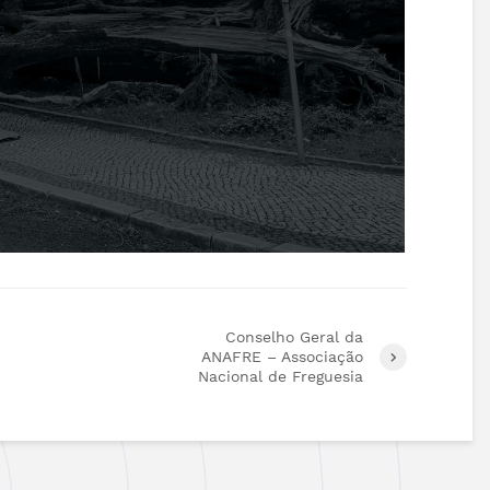
Conselho Geral da
ANAFRE – Associação
Nacional de Freguesia