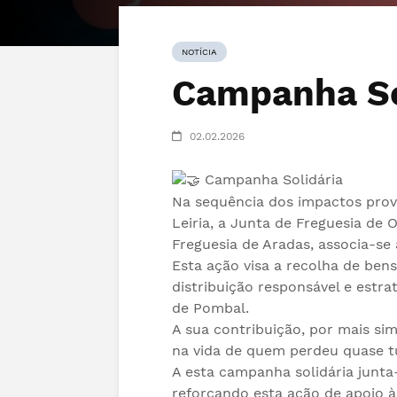
NOTÍCIA
Campanha Sol
02.02.2026
Campanha Solidária
Na sequência dos impactos prov
Leiria, a Junta de Freguesia de 
Freguesia de Aradas, associa-se
Esta ação visa a recolha de ben
distribuição responsável e estr
de Pombal.
A sua contribuição, por mais si
na vida de quem perdeu quase t
A esta campanha solidária junta
reforçando esta ação de apoio à