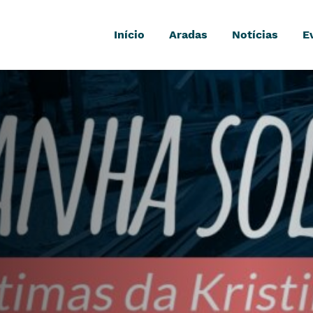
Início
Aradas
Notícias
E