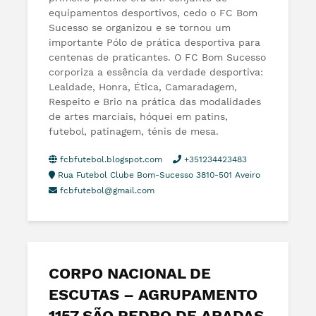
equipamentos desportivos, cedo o FC Bom
Sucesso se organizou e se tornou um
importante Pólo de prática desportiva para
centenas de praticantes. O FC Bom Sucesso
corporiza a essência da verdade desportiva:
Lealdade, Honra, Ética, Camaradagem,
Respeito e Brio na prática das modalidades
de artes marciais, hóquei em patins,
futebol, patinagem, ténis de mesa.
fcbfutebol.blogspot.com
+351234423483
Rua Futebol Clube Bom-Sucesso 3810-501 Aveiro
fcbfutebol@gmail.com
CORPO NACIONAL DE
ESCUTAS – AGRUPAMENTO
1157 SÃO PEDRO DE ARADAS