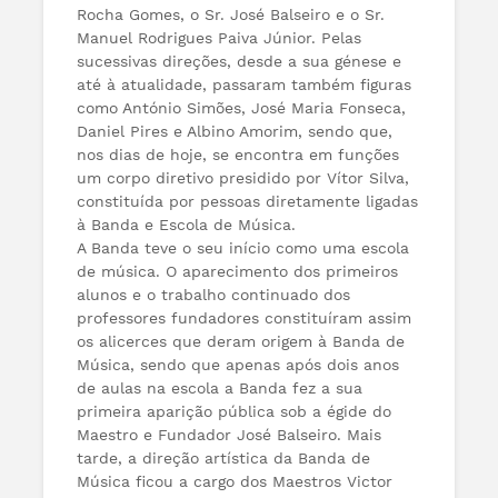
Rocha Gomes, o Sr. José Balseiro e o Sr.
Manuel Rodrigues Paiva Júnior. Pelas
sucessivas direções, desde a sua génese e
até à atualidade, passaram também figuras
como António Simões, José Maria Fonseca,
Daniel Pires e Albino Amorim, sendo que,
nos dias de hoje, se encontra em funções
um corpo diretivo presidido por Vítor Silva,
constituída por pessoas diretamente ligadas
à Banda e Escola de Música.
A Banda teve o seu início como uma escola
de música. O aparecimento dos primeiros
alunos e o trabalho continuado dos
professores fundadores constituíram assim
os alicerces que deram origem à Banda de
Música, sendo que apenas após dois anos
de aulas na escola a Banda fez a sua
primeira aparição pública sob a égide do
Maestro e Fundador José Balseiro. Mais
tarde, a direção artística da Banda de
Música ficou a cargo dos Maestros Victor