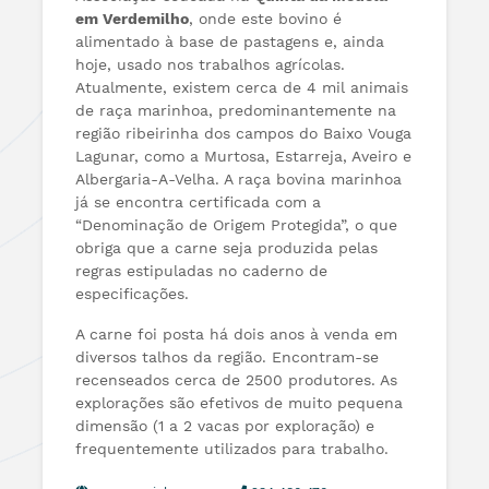
em Verdemilho
, onde este bovino é
alimentado à base de pastagens e, ainda
hoje, usado nos trabalhos agrícolas.
Atualmente, existem cerca de 4 mil animais
de raça marinhoa, predominantemente na
região ribeirinha dos campos do Baixo Vouga
Lagunar, como a Murtosa, Estarreja, Aveiro e
Albergaria-A-Velha. A raça bovina marinhoa
já se encontra certificada com a
“Denominação de Origem Protegida”, o que
obriga que a carne seja produzida pelas
regras estipuladas no caderno de
especificações.
A carne foi posta há dois anos à venda em
diversos talhos da região. Encontram-se
recenseados cerca de 2500 produtores. As
explorações são efetivos de muito pequena
dimensão (1 a 2 vacas por exploração) e
frequentemente utilizados para trabalho.