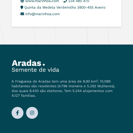
www.marinhoa.com
234 480 470
Quinta da Medela Verdemilho 3800-455 Aveiro
info@marinhoa.com
A Freguesia de Aradas tem uma área de 8,90 km², 10.088
habitantes são residentes (4.796 Homens e 5.292 Mulheres),
dos quais 8.430 são eleitores. Tem 5.244 alojamentos com
4.127 famílias.