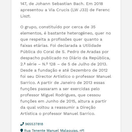
147, de Johann Sebastian Bach. Em 2018
apresentou a Via Crucis (LW J33) de Ferenc
Liszt.
O grupo, constituído por cerca de 35
elementos, é bastante heterogéneo, quer no
que respeita a profissões quer quanto a
faixas etárias. Foi declarada a Utilidade
Pública do Coral de S. Pedro de Aradas por
despacho publicado no Diário da República,
2.ª série – N.º 128 – de 5 de Julho de 2013.
Desde a fundação e até Dezembro de 2012
foi seu Director Artístico o professor Manuel
Sarrico. A partir de Janeiro de 2013 essas
funções passaram a ser exercidas pelo
professor Miguel Rodrigues, que cessou
funções em Junho de 2015, altura a partir
da qual voltou a reassumir a Direção
Artística o professor Manuel Sarrico.
965537818
Rua Tenente Manuel Malaquias, nº1