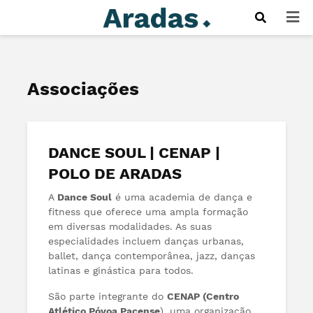
Associações
DANCE SOUL | CENAP |
POLO DE ARADAS
A
Dance Soul
é uma academia de dança e
fitness que oferece uma ampla formação
em diversas modalidades. As suas
especialidades incluem danças urbanas,
ballet, dança contemporânea, jazz, danças
latinas e ginástica para todos.
São parte integrante do
CENAP (Centro
Atlético Póvoa Pacense
), uma organização