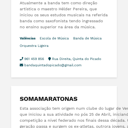
Atualmente a banda tem como direção
artística o maestro Hélder Pereira, que
iniciou os seus estudos musicais na referida
banda como saxofonista tendo ingressado
no ensino superior na área da música.
Valências
Escola de Música
Banda de Música
Orquestra Ligeira
961 459 856
Rua Direita, Quinta do Picado
bandaquintadopicado@gmail.com
SOMAMARATONAS
Esta associação tem origem num clube do lugar de Ve
que iniciou a sua atividade no pós 25 de Abril, inician
competição a nível federado nos finais dessa década.
geração passa e surgem os ex-atletas, outrora jovens, 