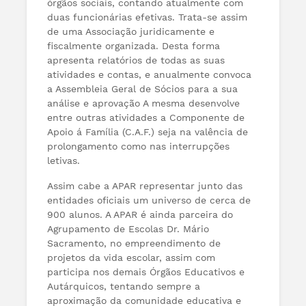
órgãos sociais, contando atualmente com
duas funcionárias efetivas. Trata-se assim
de uma Associação juridicamente e
fiscalmente organizada. Desta forma
apresenta relatórios de todas as suas
atividades e contas, e anualmente convoca
a Assembleia Geral de Sócios para a sua
análise e aprovação A mesma desenvolve
entre outras atividades a Componente de
Apoio á Família (C.A.F.) seja na valência de
prolongamento como nas interrupções
letivas.
Assim cabe a APAR representar junto das
entidades oficiais um universo de cerca de
900 alunos. A APAR é ainda parceira do
Agrupamento de Escolas Dr. Mário
Sacramento, no empreendimento de
projetos da vida escolar, assim com
participa nos demais Órgãos Educativos e
Autárquicos, tentando sempre a
aproximação da comunidade educativa e