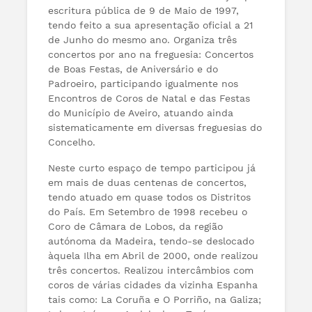
escritura pública de 9 de Maio de 1997,
tendo feito a sua apresentação oficial a 21
de Junho do mesmo ano. Organiza três
concertos por ano na freguesia: Concertos
de Boas Festas, de Aniversário e do
Padroeiro, participando igualmente nos
Encontros de Coros de Natal e das Festas
do Município de Aveiro, atuando ainda
sistematicamente em diversas freguesias do
Concelho.
Neste curto espaço de tempo participou já
em mais de duas centenas de concertos,
tendo atuado em quase todos os Distritos
do País. Em Setembro de 1998 recebeu o
Coro de Câmara de Lobos, da região
autónoma da Madeira, tendo-se deslocado
àquela Ilha em Abril de 2000, onde realizou
três concertos. Realizou intercâmbios com
coros de várias cidades da vizinha Espanha
tais como: La Coruña e O Porriño, na Galiza;