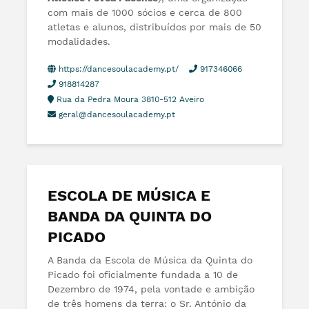
com mais de 1000 sócios e cerca de 800
atletas e alunos, distribuídos por mais de 50
modalidades.
https://dancesoulacademy.pt/
917346066
918814287
Rua da Pedra Moura 3810-512 Aveiro
geral@dancesoulacademy.pt
ESCOLA DE MÚSICA E
BANDA DA QUINTA DO
PICADO
A Banda da Escola de Música da Quinta do
Picado foi oficialmente fundada a 10 de
Dezembro de 1974, pela vontade e ambição
de três homens da terra: o Sr. António da