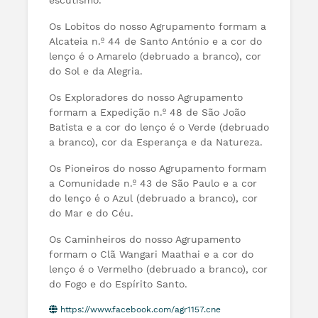
escutismo.
Os Lobitos do nosso Agrupamento formam a
Alcateia n.º 44 de Santo António e a cor do
lenço é o Amarelo (debruado a branco), cor
do Sol e da Alegria.
Os Exploradores do nosso Agrupamento
formam a Expedição n.º 48 de São João
Batista e a cor do lenço é o Verde (debruado
a branco), cor da Esperança e da Natureza.
Os Pioneiros do nosso Agrupamento formam
a Comunidade n.º 43 de São Paulo e a cor
do lenço é o Azul (debruado a branco), cor
do Mar e do Céu.
Os Caminheiros do nosso Agrupamento
formam o Clã Wangari Maathai e a cor do
lenço é o Vermelho (debruado a branco), cor
do Fogo e do Espírito Santo.
https://www.facebook.com/agr1157.cne