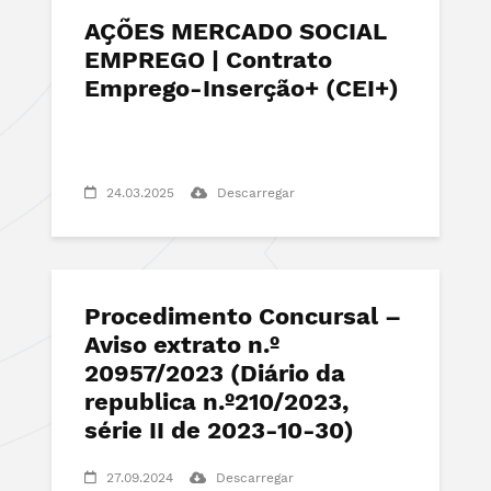
AÇÕES MERCADO SOCIAL
EMPREGO | Contrato
Emprego-Inserção+ (CEI+)
24.03.2025
Descarregar
Procedimento Concursal –
Aviso extrato n.º
20957/2023 (Diário da
republica n.º210/2023,
série II de 2023-10-30)
27.09.2024
Descarregar