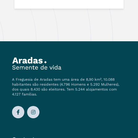
A Freguesia de Aradas tem uma área de 8,90 km², 10.088
habitantes são residentes (4.796 Homens e 5.292 Mulheres),
dos quais 8.430 são eleitores. Tem 5.244 alojamentos com
4.127 famílias.