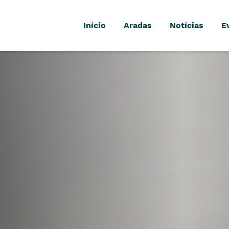
Início
Aradas
Notícias
E