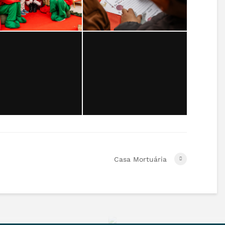
Casa Mortuária