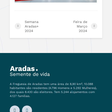
Semana
Feira de
Aradas+
Março
2024
2024
A Freguesia de Aradas tem uma área de 8,90 km², 10.088
habitantes são residentes (4.796 Homens e 5.292 Mulheres),
dos quais 8.430 são eleitores. Tem 5.244 alojamentos com
4.127 famílias.