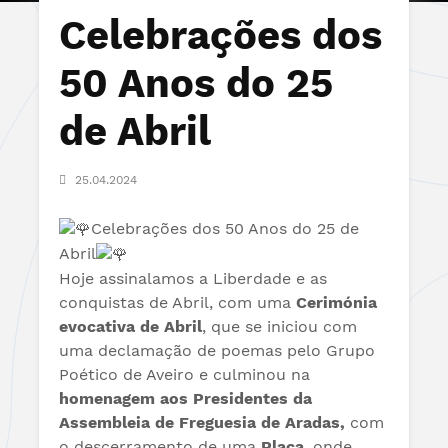
Celebrações dos
50 Anos do 25
de Abril
25.04.2024
Celebrações dos 50 Anos do 25 de
Abril
Hoje assinalamos a Liberdade e as
conquistas de Abril, com uma
Cerimónia
evocativa de Abril
, que se iniciou com
uma declamação de poemas pelo
Grupo
Poético de Aveiro
e culminou na
homenagem aos Presidentes da
Assembleia de Freguesia de Aradas,
com
o descerramento de uma
Placa
, onde