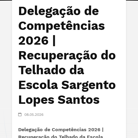
Delegação de
Competências
2026 |
Recuperação do
Telhado da
Escola Sargento
Lopes Santos
08.05.2026
Delegação de Competências 2026 |
Recuperação do Telhado da Escola