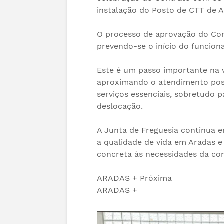
instalação do Posto de CTT de A
O processo de aprovação do Con
prevendo-se o início do funcion
Este é um passo importante na v
aproximando o atendimento post
serviços essenciais, sobretudo 
deslocação.
A Junta de Freguesia continua
a qualidade de vida em Aradas e
concreta às necessidades da co
ARADAS + Próxima
ARADAS +