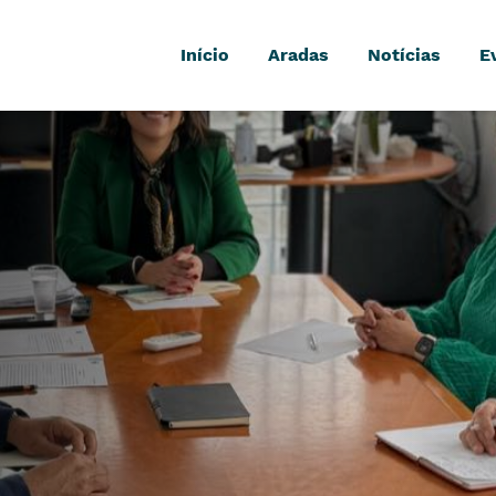
Início
Aradas
Notícias
E