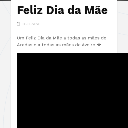
Feliz Dia da Mãe
03.05.2026
Um Feliz Dia da Mãe a todas as mães de
Aradas e a todas as mães de Aveiro 🔷