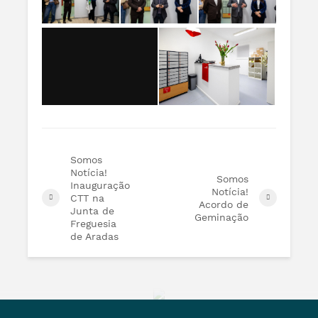
Somos
Notícia!
Somos
Inauguração
Notícia!
CTT na
Acordo de
Junta de
Geminação
Freguesia
de Aradas