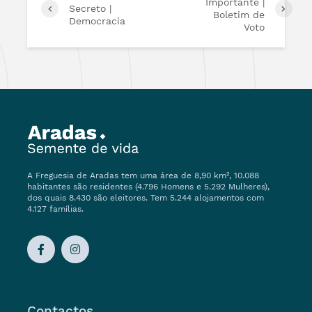
Importante |
Secreto |
Boletim de
Democracia
Voto
A Freguesia de Aradas tem uma área de 8,90 km², 10.088
habitantes são residentes (4.796 Homens e 5.292 Mulheres),
dos quais 8.430 são eleitores. Tem 5.244 alojamentos com
4.127 famílias.
Contactos