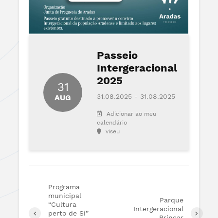
Passeio
Intergeracional
2025
31
31.08.2025 - 31.08.2025
AUG
Adicionar ao meu
calendário
viseu
Programa
municipal
Parque
“Cultura
Intergeracional
perto de Si”
Brincar