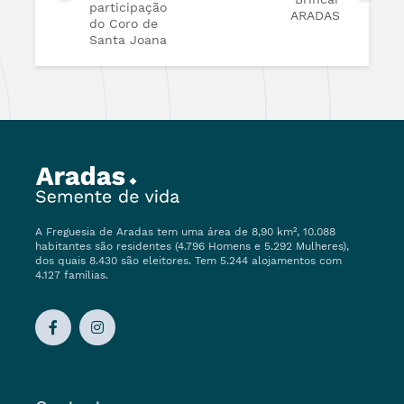
participação
ARADAS
do Coro de
Santa Joana
A Freguesia de Aradas tem uma área de 8,90 km², 10.088
habitantes são residentes (4.796 Homens e 5.292 Mulheres),
dos quais 8.430 são eleitores. Tem 5.244 alojamentos com
4.127 famílias.