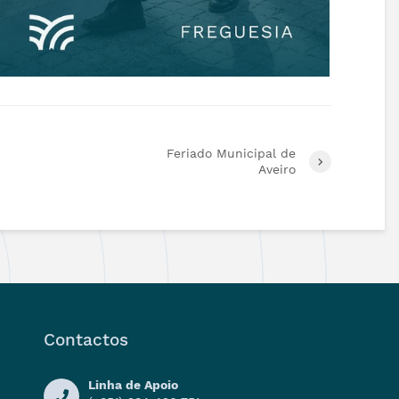
Feriado Municipal de
Aveiro
Contactos
Linha de Apoio