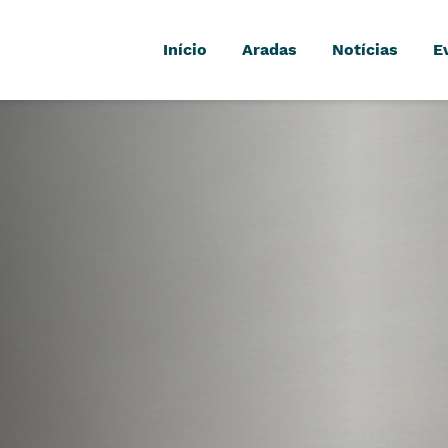
Início
Aradas
Notícias
E