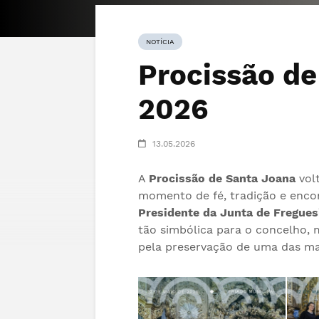
NOTÍCIA
Procissão de
2026
13.05.2026
A
Procissão de Santa Joana
volt
momento de fé, tradição e enc
Presidente da Junta de Fregues
tão simbólica para o concelho, 
pela preservação de uma das mai