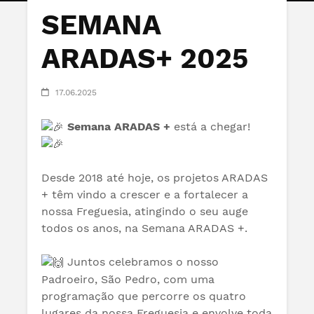
SEMANA
ARADAS+ 2025
17.06.2025
Semana ARADAS +
está a chegar!
Desde 2018 até hoje, os projetos ARADAS
+ têm vindo a crescer e a fortalecer a
nossa Freguesia, atingindo o seu auge
todos os anos, na Semana ARADAS +.
Juntos celebramos o nosso
Padroeiro, São Pedro, com uma
programação que percorre os quatro
lugares da nossa Freguesia e envolve toda