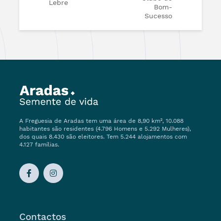
Lebre
Bom-
Sucesso
A Freguesia de Aradas tem uma área de 8,90 km², 10.088
habitantes são residentes (4.796 Homens e 5.292 Mulheres),
dos quais 8.430 são eleitores. Tem 5.244 alojamentos com
4.127 famílias.
Contactos