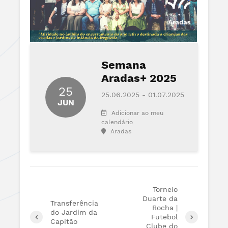
Semana
Aradas+ 2025
25
25.06.2025 - 01.07.2025
JUN
Adicionar ao meu
calendário
Aradas
Torneio
Duarte da
Transferência
Rocha |
do Jardim da
Futebol
Capitão
Clube do