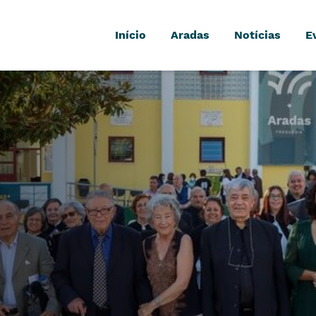
Início
Aradas
Notícias
E