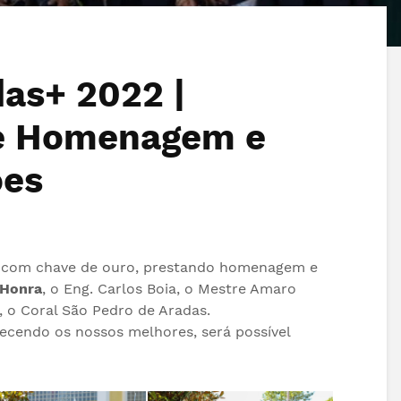
as+ 2022 |
e Homenagem e
ões
com chave de ouro, prestando homenagem e
 Honra
, o
Eng. Carlos Boia
, o
Mestre Amaro
, o
Coral São Pedro de Aradas.
cendo os nossos melhores, será possível