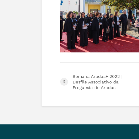
Semana Aradas+ 2022 |
Desfile Associativo da
Freguesia de Aradas