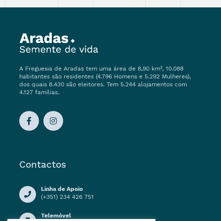
A Freguesia de Aradas tem uma área de 8,90 km², 10.088
habitantes são residentes (4.796 Homens e 5.292 Mulheres),
dos quais 8.430 são eleitores. Tem 5.244 alojamentos com
4.127 famílias.
Contactos
Linha de Apoio
(+351) 234 426 751
Telemóvel