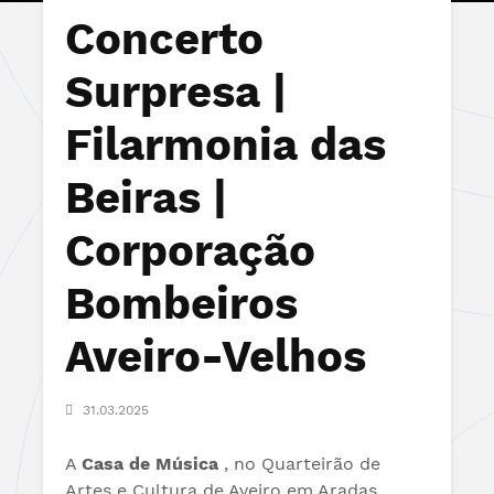
Concerto
Surpresa |
Filarmonia das
Beiras |
Corporação
Bombeiros
Aveiro-Velhos
31.03.2025
A
Casa de Música
, no Q
uarteirão de
Artes e Cultura de Aveiro em Aradas
,